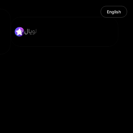
English
لويال