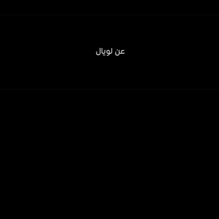
عن لويال